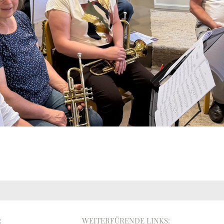
:
WEITERFÜRENDE LINKS: