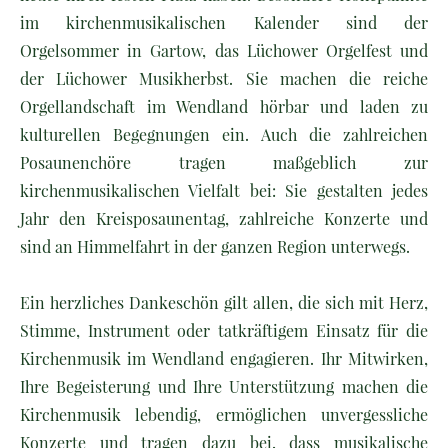
im kirchenmusikalischen Kalender sind der
Orgelsommer in Gartow, das Lüchower Orgelfest und
der Lüchower Musikherbst. Sie machen die reiche
Orgellandschaft im Wendland hörbar und laden zu
kulturellen Begegnungen ein. Auch die zahlreichen
Posaunenchöre tragen maßgeblich zur
kirchenmusikalischen Vielfalt bei: Sie gestalten jedes
Jahr den Kreisposaunentag, zahlreiche Konzerte und
sind an Himmelfahrt in der ganzen Region unterwegs.
Ein herzliches Dankeschön gilt allen, die sich mit Herz,
Stimme, Instrument oder tatkräftigem Einsatz für die
Kirchenmusik im Wendland engagieren. Ihr Mitwirken,
Ihre Begeisterung und Ihre Unterstützung machen die
Kirchenmusik lebendig, ermöglichen unvergessliche
Konzerte und tragen dazu bei, dass musikalische