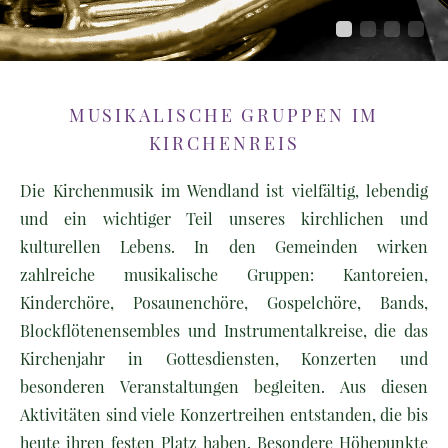
MUSIKALISCHE GRUPPEN IM
KIRCHENREIS
Die Kirchenmusik im Wendland ist vielfältig, lebendig
und ein wichtiger Teil unseres kirchlichen und
kulturellen Lebens. In den Gemeinden wirken
zahlreiche musikalische Gruppen: Kantoreien,
Kinderchöre, Posaunenchöre, Gospelchöre, Bands,
Blockflötenensembles und Instrumentalkreise, die das
Kirchenjahr in Gottesdiensten, Konzerten und
besonderen Veranstaltungen begleiten. Aus diesen
Aktivitäten sind viele Konzertreihen entstanden, die bis
heute ihren festen Platz haben. Besondere Höhepunkte