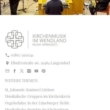
05865/3950241
Elbuferstraße 96, 29484 Langendorf
WEITERE THEMEN:
St. Johannis-Kantorei Lüchow
Musikalische Gruppen im Kirchenkreis
Orgelschätze in der Lüneburger Heide
Musikalische Projekte im Kirchenkreis