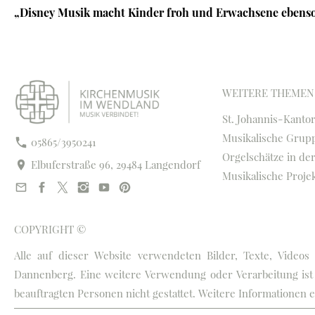
„Disney Musik macht Kinder froh und Erwachsene ebenso
WEITERE THEMEN
St. Johannis-Kanto
Musikalische Grup
05865/3950241
Orgelschätze in de
Elbuferstraße 96, 29484 Langendorf
Musikalische Proje
COPYRIGHT ©
Alle auf dieser Website verwendeten Bilder, Texte, Vide
Dannenberg. Eine weitere Verwendung oder Verarbeitung ist
beauftragten Personen nicht gestattet. Weitere Informationen 