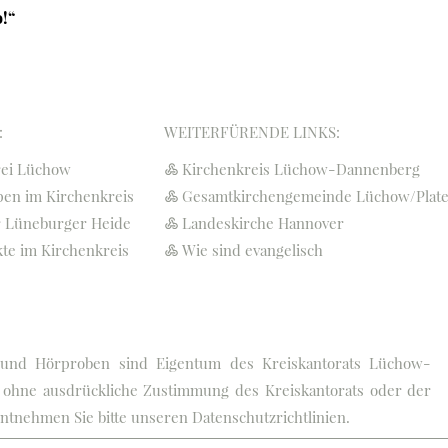
!“
:
WEITERFÜRENDE LINKS:
rei Lüchow
Kirchenkreis Lüchow-Dannenberg
pen im Kirchenkreis
Gesamtkirchengemeinde Lüchow/Plat
r Lüneburger Heide
Landeskirche Hannover
kte im Kirchenkreis
Wie sind evangelisch
os und Hörproben sind Eigentum des Kreiskantorats Lüchow-
 ohne ausdrückliche Zustimmung des Kreiskantorats oder der
entnehmen Sie bitte unseren Datenschutzrichtlinien.