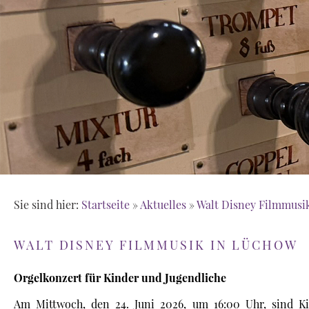
Sie sind hier:
Startseite
»
Aktuelles
»
Walt Disney Filmmusi
WALT DISNEY FILMMUSIK IN LÜCHOW
Orgelkonzert für Kinder und Jugendliche
Am Mittwoch, den 24. Juni 2026, um 16:00 Uhr, sind Ki