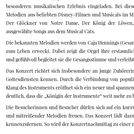
besonderen musikalischen Erlebnis eingeladen. Bei die
Melodien aus beliebten Disney-Filmen und Musicals im Mi
Der Glöckner von Notre Dame, Der König der Löwen,
ausgewählte Songs aus dem Musical Cats.
Die bekannten Melodien werden von Caja Hennings (Gesang)
zum Leben erweckt. Dabei zeigt die Orgel ihre erstaunlich
und gefühlvoll begleitet sie die Gesangsstimme und verlei
Das Konzert richtet sich insbesondere an junge Zuhörerin
Gottesdiensten kennen. Durch die Verbindung von popul
Klang des Instruments eröffnet sich ein neuer und spanne
deutlich, dass die „Königin der Instrumente“ weit mehr zu 
Die Besucherinnen und Besucher dürfen sich auf ein kurz
und mitreißender Melodien freuen. Das Konzert lädt dazu
kennenzulernen. So wird der Konzertnachmittag zu einer 