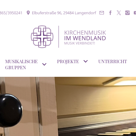
865/3950241
Elbuferstraße 96, 29484 Langendorf
MUSIKALISCHE
PROJEKTE
UNTERRICHT
GRUPPEN