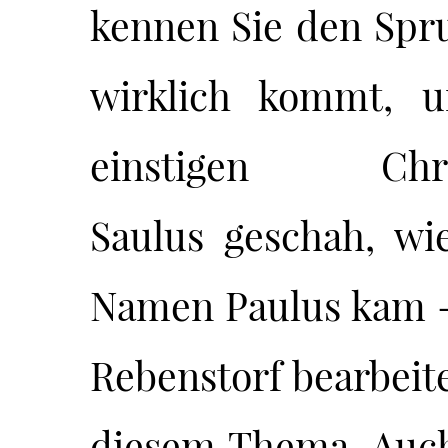
kennen Sie den Spr
wirklich kommt, 
einstigen Christ
Saulus geschah, wi
Namen Paulus kam -
Rebenstorf bearbeite
diesem Thema. Auch