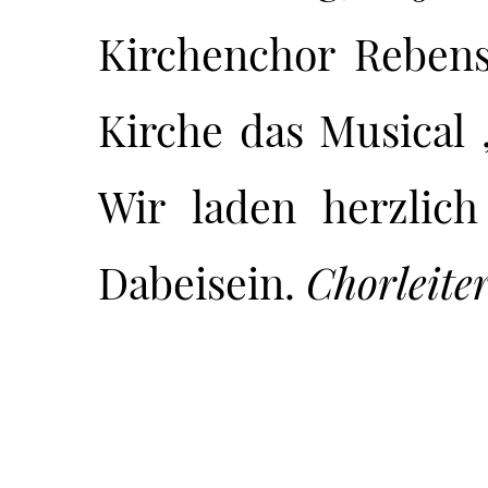
Kirchenchor Rebens
Kirche das Musical 
Wir laden herzlic
Dabeisein.
Chorleite